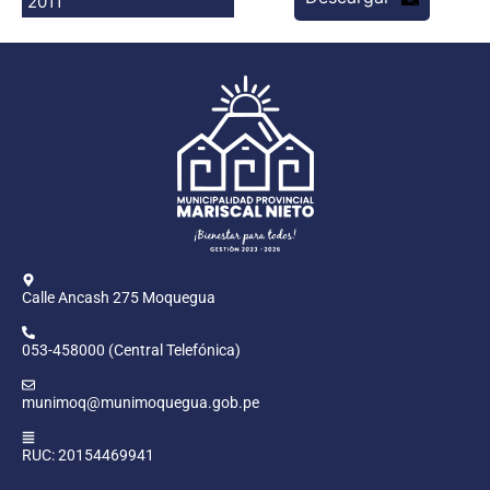
2011
Programas
Intranet
Calle Ancash 275 Moquegua
053-458000 (Central Telefónica)
munimoq@munimoquegua.gob.pe
RUC: 20154469941