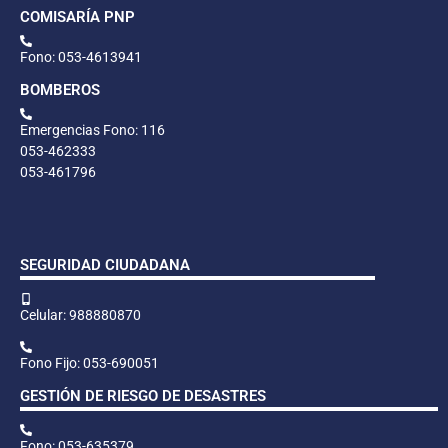
COMISARÍA PNP
Fono: 053-4613941
BOMBEROS
Emergencias Fono: 116
053-462333
053-461796
SEGURIDAD CIUDADANA
Celular: 988880870
Fono Fijo: 053-690051
GESTIÓN DE RIESGO DE DESASTRES
Fono: 053-635379