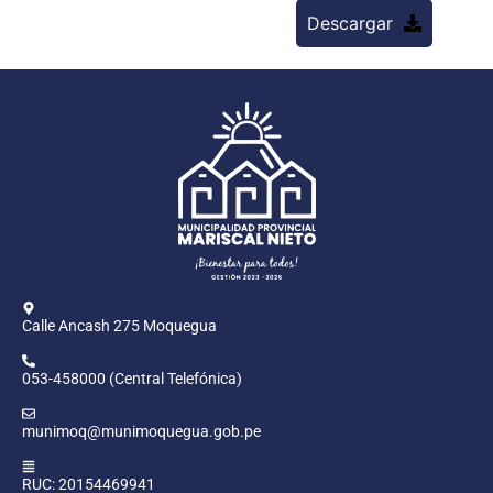
Descargar
Calle Ancash 275 Moquegua
053-458000 (Central Telefónica)
munimoq@munimoquegua.gob.pe
RUC: 20154469941