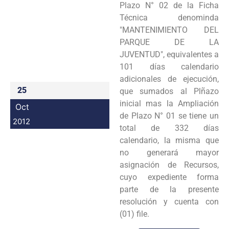
Plazo N° 02 de la Ficha
Programas
Técnica denominda
"MANTENIMIENTO DEL
Intranet
PARQUE DE LA
JUVENTUD", equivalentes a
101 días calendario
adicionales de ejecución,
25
que sumados al Plñazo
inicial mas la Ampliación
Oct
de Plazo N° 01 se tiene un
2012
total de 332 días
calendario, la misma que
no generará mayor
asignación de Recursos,
cuyo expediente forma
parte de la presente
resolución y cuenta con
(01) file.