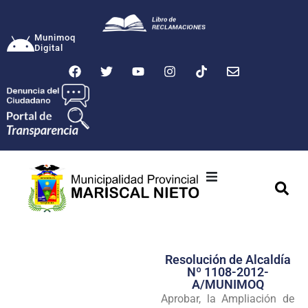
Munimoq
Digital
Ciudad
Municipalidad
Resolución de Alcaldía
Transparencia
Nº 1108-2012-
A/MUNIMOQ
Seguridad
Aprobar, la Ampliación de