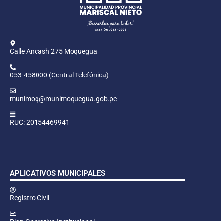
Calle Ancash 275 Moquegua
053-458000 (Central Telefónica)
munimoq@munimoquegua.gob.pe
RUC: 20154469941
APLICATIVOS MUNICIPALES
Registro Civil