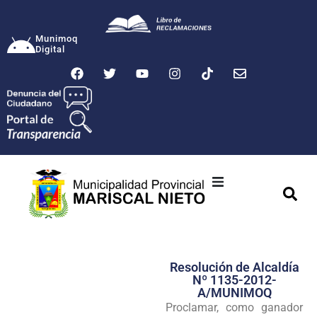
Munimoq
Digital
Ciudad
Municipalidad
Resolución de Alcaldía
Transparencia
Nº 1135-2012-
A/MUNIMOQ
Seguridad
Proclamar, como ganador