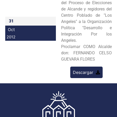
del Proceso de Elecciones
Programas
de Alcande y regidores del
Centro Poblado de "Los
Intranet
31
Angeles" a la Organización
Política "Desarrollo e
Oct
Integración Por los
2012
Angeles.
Proclamar COMO Alcalde
don: FERNANDO CELSO
GUEVARA FLORES
Descargar