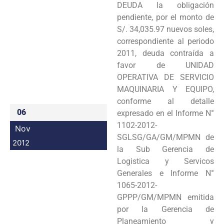
DEUDA la obligación
Programas
pendiente, por el monto de
S/. 34,035.97 nuevos soles,
Intranet
correspondiente al periodo
2011, deuda contraída a
favor de UNIDAD
OPERATIVA DE SERVICIO
MAQUINARIA Y EQUIPO,
conforme al detalle
06
expresado en el Informe N°
1102-2012-
Nov
SGLSG/GA/GM/MPMN de
2012
la Sub Gerencia de
Logistica y Servicos
Generales e Informe N°
1065-2012-
GPPP/GM/MPMN emitida
por la Gerencia de
Planeamiento y