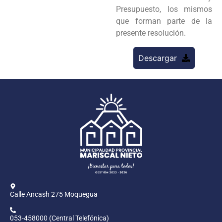
Presupuesto, los mismos
que forman parte de la
presente resolución.
Descargar
Calle Ancash 275 Moquegua
053-458000 (Central Telefónica)