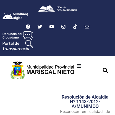
Munimoq
Digital
Ciudad
Municipalidad
Resolución de Alcaldía
Transparencia
Nº 1143-2012-
A/MUNIMOQ
Seguridad
Reconocer en calidad de