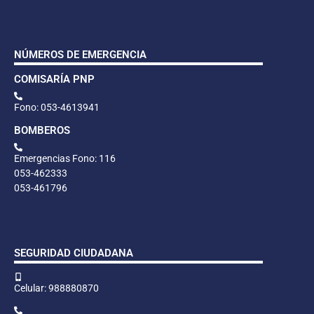
NÚMEROS DE EMERGENCIA
COMISARÍA PNP
Fono: 053-4613941
BOMBEROS
Emergencias Fono: 116
053-462333
053-461796
SEGURIDAD CIUDADANA
Celular: 988880870