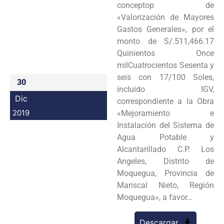
conceptop de
Programas
«Valorización de Mayores
Gastos Generales», por el
Intranet
monto de S/.511,466.17
Quinientos Once
milCuatrocientos Sesenta y
seis con 17/100 Soles,
30
incluido IGV,
Dic
correspondiente a la Obra
2019
«Mejoramiento e
Instalación del Sistema de
Agua Potable y
Alcantarillado C.P. Los
Angeles, Distrito de
Moquegua, Provincia de
Mariscal Nieto, Región
Moquegua», a favor…
Descargar