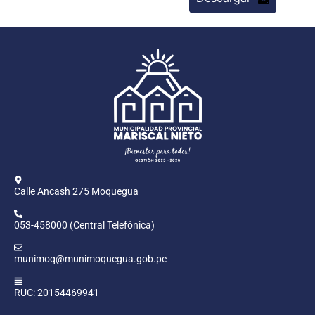
Calle Ancash 275 Moquegua
053-458000 (Central Telefónica)
munimoq@munimoquegua.gob.pe
RUC: 20154469941