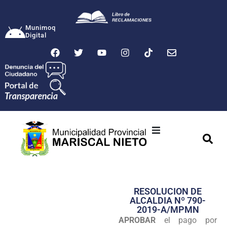
Munimoq
Digital
Ciudad
Municipalidad
RESOLUCION DE
Transparencia
ALCALDIA Nº 790-
2019-A/MPMN
Seguridad
APROBAR
el pago por