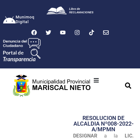
Munimoq
Digital
Ciudad
Municipalidad
RESOLUCION DE
Transparencia
ALCALDIA Nº008-2022-
A/MPMN
Seguridad
DESIGNAR
a la
LIC.