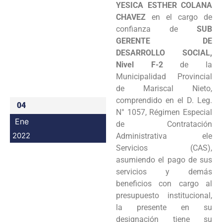
YESICA ESTHER COLANA
Programas
CHAVEZ
en el cargo de
confianza de
SUB
Intranet
GERENTE DE
DESARROLLO SOCIAL,
Nivel F-2
de la
Municipalidad Provincial
de Mariscal Nieto,
comprendido en el D. Leg.
04
N° 1057, Régimen Especial
Ene
de Contratación
2022
Administrativa ele
Servicios (CAS),
asumiendo el pago de sus
servicios y demás
beneficios con cargo al
presupuesto institucional,
la presente en su
designación tiene su