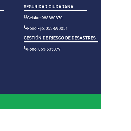
SEGURIDAD CIUDADANA
Celular: 988880870
Fono Fijo: 053-690051
GESTIÓN DE RIESGO DE DESASTRES
Fono: 053-635379