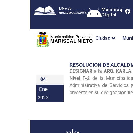
Munimoq
Digital
Ciudad
Muni
RESOLUCION DE ALCALDI
DESIGNAR
a la
ARQ. KARLA
Nivel F-2
de la Municipalida
04
Administrativa de Servicios 
Ene
presente en su designación tie
2022