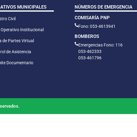
CATIVOS MUNICIPALES
NÚMEROS DE EMERGENCIA
COMISARÍA PNP
tro Civil
Fono: 053-4613941
 Operativo Institucional
BOMBEROS
 de Partes Virtual
Emergencias Fono: 116
053-462333
rol de Asistencia
053-461796
ite Documentario
servados.