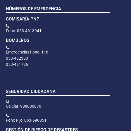
NÚMEROS DE EMERGENCIA
COMISARÍA PNP
Fono: 053-4613941
BOMBEROS
Emergencias Fono: 116
053-462333
053-461796
SEGURIDAD CIUDADANA
Celular: 988880870
Fono Fijo: 053-690051
GESTIÓN DE RIESGO DE DESASTRES