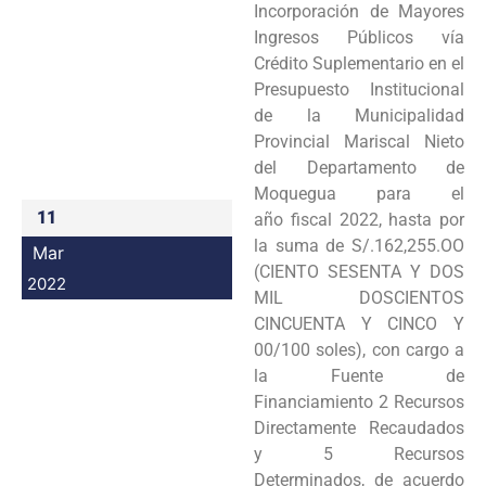
Incorporación de Mayores
Programas
Ingresos Públicos vía
Crédito Suplementario en el
Intranet
Presupuesto Institucional
de la Municipalidad
Provincial Mariscal Nieto
del Departamento de
Moquegua para el
11
año fiscal 2022, hasta por
la suma de S/.162,255.OO
Mar
(CIENTO SESENTA Y DOS
2022
MIL DOSCIENTOS
CINCUENTA Y CINCO Y
00/100 soles), con cargo a
la Fuente de
Financiamiento 2 Recursos
Directamente Recaudados
y 5 Recursos
Determinados, de acuerdo