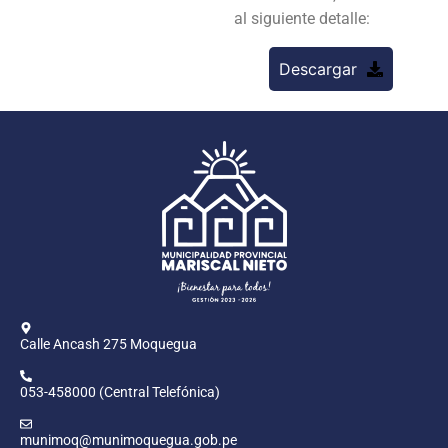
al siguiente detalle:
Descargar
Calle Ancash 275 Moquegua
053-458000 (Central Telefónica)
munimoq@munimoquegua.gob.pe