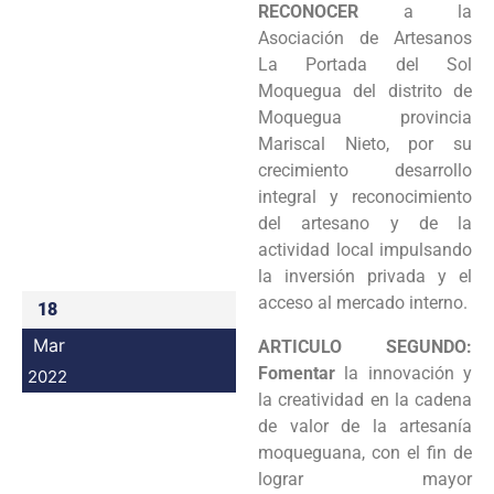
RECONOCER
a la
Programas
Asociación de Artesanos
La Portada del Sol
Intranet
Moquegua del distrito de
Moquegua provincia
Mariscal Nieto, por su
crecimiento desarrollo
integral y reconocimiento
del artesano y de la
actividad local impulsando
la inversión privada y el
acceso al mercado interno.
18
Mar
ARTICULO SEGUNDO:
Fomentar
la innovación y
2022
la creatividad en la cadena
de valor de la artesanía
moqueguana, con el fin de
lograr mayor