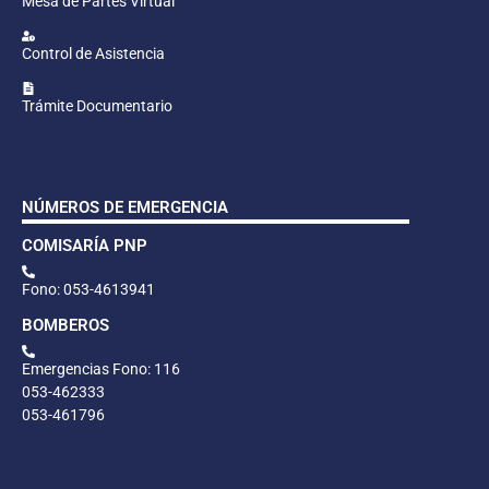
Mesa de Partes Virtual
Control de Asistencia
Trámite Documentario
NÚMEROS DE EMERGENCIA
COMISARÍA PNP
Fono: 053-4613941
BOMBEROS
Emergencias Fono: 116
053-462333
053-461796