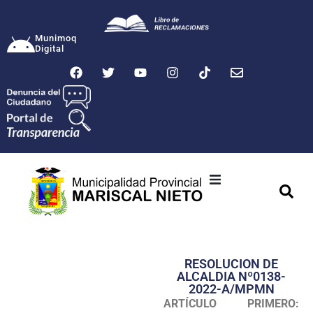
Munimoq
Digital
Ciudad
Municipalidad
RESOLUCION DE
Transparencia
ALCALDIA Nº0138-
2022-A/MPMN
Seguridad
ARTÍCULO PRIMERO: