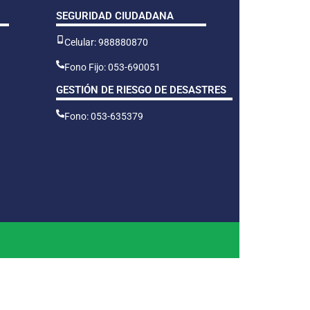
SEGURIDAD CIUDADANA
Celular: 988880870
Fono Fijo: 053-690051
GESTIÓN DE RIESGO DE DESASTRES
Fono: 053-635379