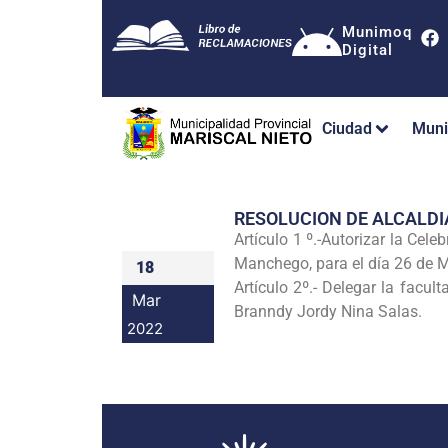
Munimoq
Digital
Ciudad
Muni
RESOLUCION DE ALCALDI
Artículo 1 º.-Autorizar la Cel
Manchego, para el día 26 de M
18
Artículo 2º.- Delegar la facul
Mar
Branndy Jordy Nina Salas.
2022