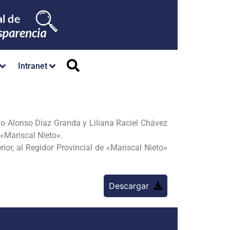
Intranet
iego Alonso Díaz Granda y Liliana Raciel Chávez
 «Mariscal Nieto».
erior, al Regidor Provincial de «Mariscal Nieto»
Descargar