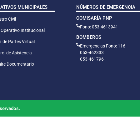
CATIVOS MUNICIPALES
NÚMEROS DE EMERGENCIA
COMISARÍA PNP
tro Civil
Fono: 053-4613941
 Operativo Institucional
BOMBEROS
 de Partes Virtual
Emergencias Fono: 116
053-462333
rol de Asistencia
053-461796
ite Documentario
servados.