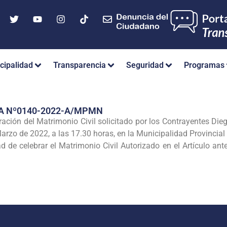
cipalidad
Transparencia
Seguridad
Programas
A Nº0140-2022-A/MPMN
ebración del Matrimonio Civil solicitado por los Contrayentes D
arzo de 2022, a las 17.30 horas, en la Municipalidad Provincial
tad de celebrar el Matrimonio Civil Autorizado en el Artículo ant