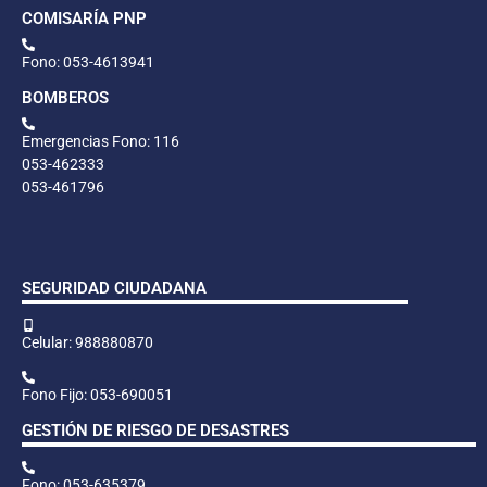
COMISARÍA PNP
Fono: 053-4613941
BOMBEROS
Emergencias Fono: 116
053-462333
053-461796
SEGURIDAD CIUDADANA
Celular: 988880870
Fono Fijo: 053-690051
GESTIÓN DE RIESGO DE DESASTRES
Fono: 053-635379