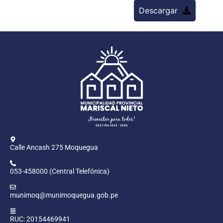
Descargar
Calle Ancash 275 Moquegua
053-458000 (Central Telefónica)
munimoq@munimoquegua.gob.pe
RUC: 20154469941