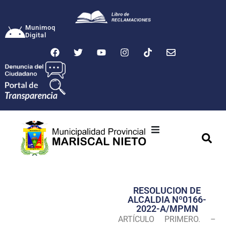
Munimoq
Digital
Ciudad
Municipalidad
RESOLUCION DE
Transparencia
ALCALDIA Nº0166-
2022-A/MPMN
Seguridad
ARTÍCULO PRIMERO. –