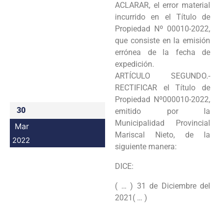
ACLARAR, el error material
Programas
incurrido en el Título de
Propiedad Nº 00010-2022,
Intranet
que consiste en la emisión
errónea de la fecha de
expedición.
ARTÍCULO SEGUNDO.-
RECTIFICAR el Título de
Propiedad Nº000010-2022,
30
emitido por la
Municipalidad Provincial
Mar
Mariscal Nieto, de la
2022
siguiente manera:
DICE:
( … ) 31 de Diciembre del
2021( … )