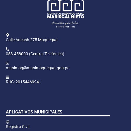
Calle Ancash 275 Moquegua
053-458000 (Central Telefónica)
munimoq@munimoquegua.gob.pe
RUC: 20154469941
APLICATIVOS MUNICIPALES
Registro Civil