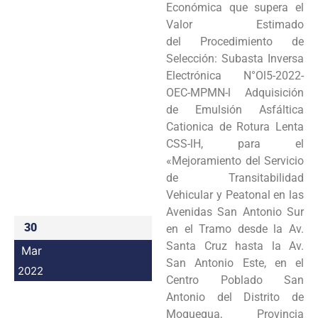
Económica que supera el
Programas
Valor Estimado
del Procedimiento de
Intranet
Selección: Subasta Inversa
Electrónica N°Ol5-2022-
OEC-MPMN-l Adquisición
de Emulsión Asfáltica
Cationica de Rotura Lenta
CSS-lH, para el
«Mejoramiento del Servicio
de Transitabilidad
Vehicular y Peatonal en las
Avenidas San Antonio Sur
30
en el Tramo desde la Av.
Santa Cruz hasta la Av.
Mar
San Antonio Este, en el
2022
Centro Poblado San
Antonio del Distrito de
Moquegua, Provincia