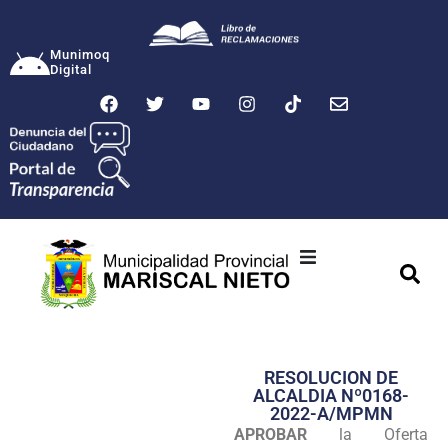
Munimoq
Digital
Ciudad
Municipalidad
RESOLUCION DE
Transparencia
ALCALDIA Nº0168-
2022-A/MPMN
Seguridad
APROBAR
la Oferta