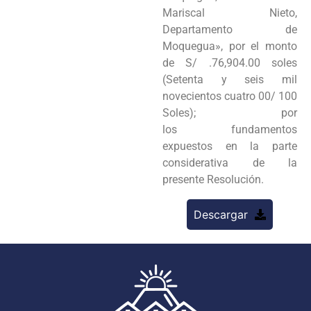
Mariscal Nieto,
Departamento de
Moquegua», por el monto
de S/ .76,904.00 soles
(Setenta y seis mil
novecientos cuatro 00/ 100
Soles); por
los fundamentos
expuestos en la parte
considerativa de la
presente Resolución.
Descargar