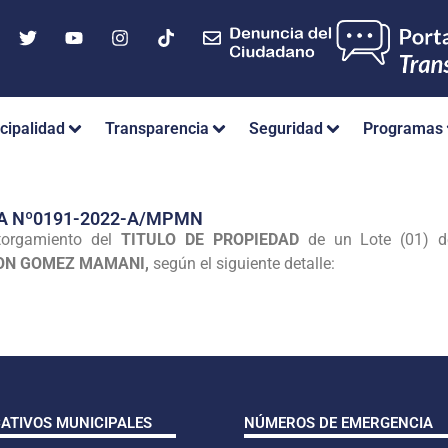
cipalidad
Transparencia
Seguridad
Programas
A Nº0191-2022-A/MPMN
orgamiento del
TITULO DE PROPIEDAD
de un Lote (01) de
ON GOMEZ MAMANI,
según el siguiente detalle:
CATIVOS MUNICIPALES
NÚMEROS DE EMERGENCIA