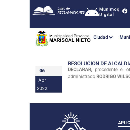
Munimoq
Digital
Ciudad
Muni
RESOLUCION DE ALCALDI
DECLARAR,
procedente el ot
06
administrado
RODRIGO WILS
Abr
2022
APLI