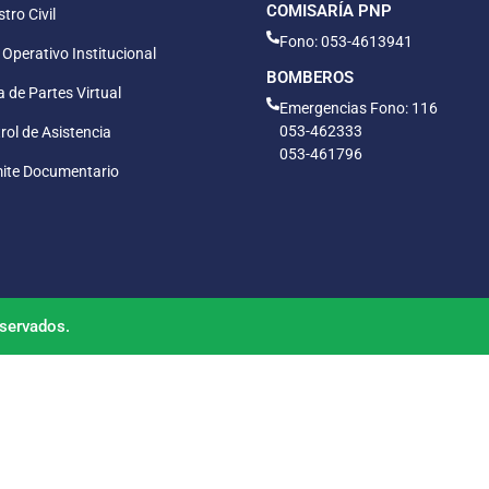
COMISARÍA PNP
tro Civil
Fono: 053-4613941
 Operativo Institucional
BOMBEROS
 de Partes Virtual
Emergencias Fono: 116
053-462333
rol de Asistencia
053-461796
ite Documentario
servados.