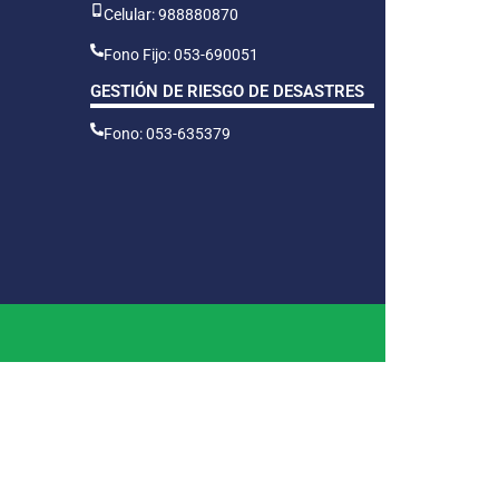
Celular: 988880870
Fono Fijo: 053-690051
GESTIÓN DE RIESGO DE DESASTRES
Fono: 053-635379