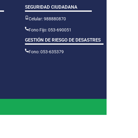
SEGURIDAD CIUDADANA
Celular: 988880870
Fono Fijo: 053-690051
GESTIÓN DE RIESGO DE DESASTRES
Fono: 053-635379