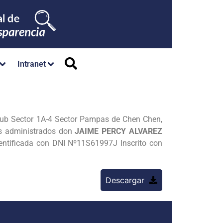
Intranet
ub Sector 1A-4 Sector Pampas de Chen Chen,
os administrados don
JAIME PERCY ALVAREZ
entificada con DNI Nº11S61997J Inscrito con
Descargar