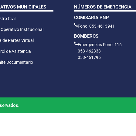
CATIVOS MUNICIPALES
NÚMEROS DE EMERGENCIA
COMISARÍA PNP
tro Civil
Fono: 053-4613941
 Operativo Institucional
BOMBEROS
 de Partes Virtual
Emergencias Fono: 116
053-462333
rol de Asistencia
053-461796
ite Documentario
servados.