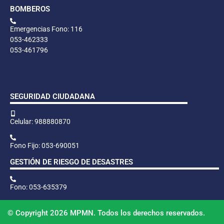
BOMBEROS
Emergencias Fono: 116
053-462333
053-461796
SEGURIDAD CIUDADANA
Celular: 988880870
Fono Fijo: 053-690051
GESTIÓN DE RIESGO DE DESASTRES
Fono: 053-635379
© Copyright 2026 MPMN. Todos los derechos reservados.