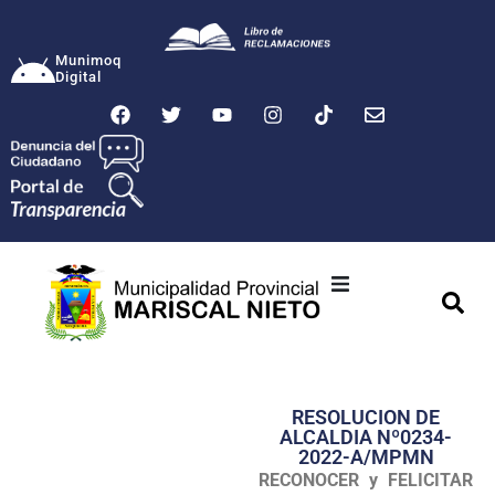
Munimoq
Digital
Ciudad
Municipalidad
RESOLUCION DE
Transparencia
ALCALDIA Nº0234-
2022-A/MPMN
Seguridad
RECONOCER y FELICITAR