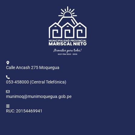
Calle Ancash 275 Moquegua
053-458000 (Central Telefónica)
munimoq@munimoquegua.gob.pe
RUC: 20154469941