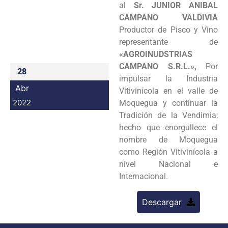
al
Sr. JUNIOR ANIBAL
Programas
CAMPANO VALDIVIA
Productor de Pisco y Vino
Intranet
representante de
«AGROINUDSTRIAS
CAMPANO S.R.L.»,
Por
28
impulsar la Industria
Abr
Vitivinícola en el valle de
2022
Moquegua y continuar la
Tradición de la Vendimia;
hecho que enorgullece el
nombre de Moquegua
como Región Vitivinícola a
nivel Nacional e
Internacional.
Descargar