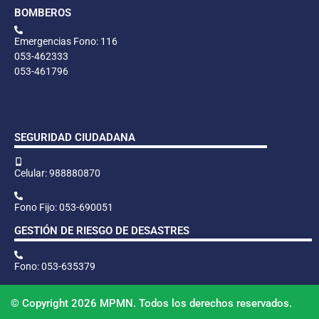
BOMBEROS
Emergencias Fono: 116
053-462333
053-461796
SEGURIDAD CIUDADANA
Celular: 988880870
Fono Fijo: 053-690051
GESTIÓN DE RIESGO DE DESASTRES
Fono: 053-635379
© Copyright 2026 MPMN. Todos los derechos reservados.