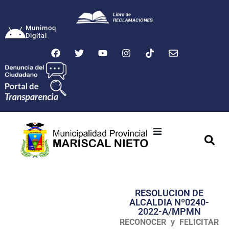
Munimoq
Digital
Ciudad
Municipalidad
RESOLUCION DE
Transparencia
ALCALDIA Nº0240-
2022-A/MPMN
Seguridad
RECONOCER y FELICITAR