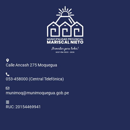
Calle Ancash 275 Moquegua
053-458000 (Central Telefónica)
munimoq@munimoquegua.gob.pe
RUC: 20154469941