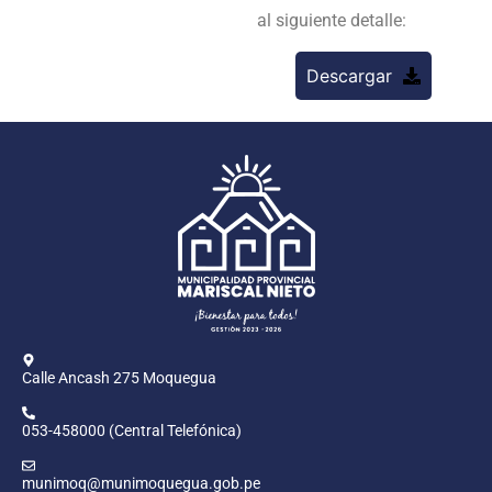
al siguiente detalle:
Descargar
Calle Ancash 275 Moquegua
053-458000 (Central Telefónica)
munimoq@munimoquegua.gob.pe