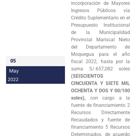
incorporación de Mayores
Programas
Ingresos Públicos vía
Crédito Suplementario en el
Intranet
Presupuesto Institucional
de la Municipalidad
Provincial Mariscal Nieto
del Departamento de
Moquegua para el año
05
fiscal 2022, hasta por la
suma S/.657,082 soles
May
(SEISCIENTOS
2022
CINCUENTA Y SIETE MIL
OCHENTA Y DOS Y 00/100
soles),
con cargo a la
fuente de financiamiento 2
Recursos Directamente
Recaudados y fuente de
financiamiento 5 Recursos
Determinados. de acuerdo