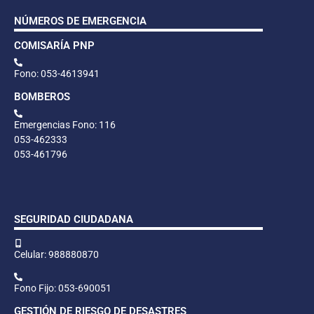
NÚMEROS DE EMERGENCIA
COMISARÍA PNP
Fono: 053-4613941
BOMBEROS
Emergencias Fono: 116
053-462333
053-461796
SEGURIDAD CIUDADANA
Celular: 988880870
Fono Fijo: 053-690051
GESTIÓN DE RIESGO DE DESASTRES