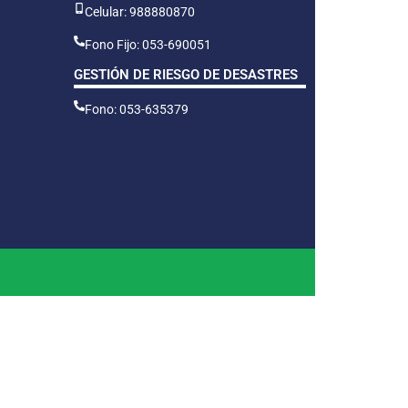
Celular: 988880870
Fono Fijo: 053-690051
GESTIÓN DE RIESGO DE DESASTRES
Fono: 053-635379