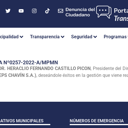
cipalidad
Transparencia
Seguridad
Programas
A Nº0257-2022-A/MPMN
DR. HERACLIO FERNANDO CASTILLO PICON
, Presidente del D
EPS CHAVÍN S.A.)
, deseándole éxitos en la gestión que viene re
CATIVOS MUNICIPALES
NÚMEROS DE EMERGENCIA