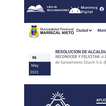
Munimoq
Digital
Ciudad
Muni
RESOLUCION DE ALCALDI
RECONOCER Y FELICITAR
al
06
de Saneamiento Chavín S.A.
(
May
2022
APLI