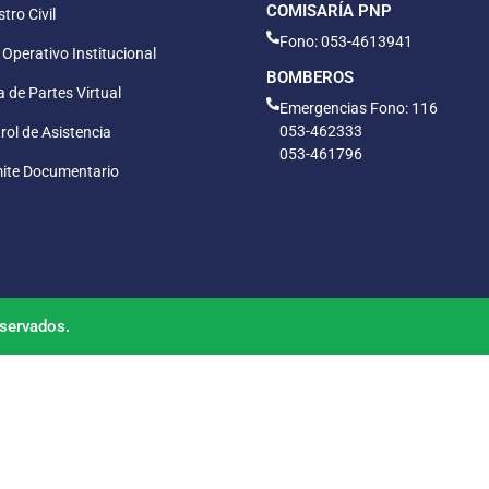
COMISARÍA PNP
tro Civil
Fono: 053-4613941
 Operativo Institucional
BOMBEROS
 de Partes Virtual
Emergencias Fono: 116
053-462333
rol de Asistencia
053-461796
ite Documentario
servados.