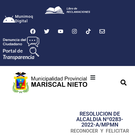
Munimoq
Digital
Ciudad
Municipalidad
RESOLUCION DE
Transparencia
ALCALDIA Nº0283-
2022-A/MPMN
Seguridad
RECONOCER Y FELICITAR