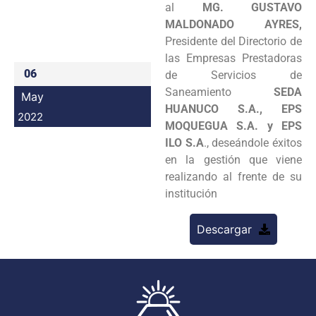
al
MG. GUSTAVO
Programas
MALDONADO AYRES,
Presidente del Directorio de
Intranet
las Empresas Prestadoras
06
de Servicios de
Saneamiento
SEDA
May
HUANUCO S.A., EPS
2022
MOQUEGUA S.A. y EPS
ILO S.A
., deseándole éxitos
en la gestión que viene
realizando al frente de su
institución
Descargar