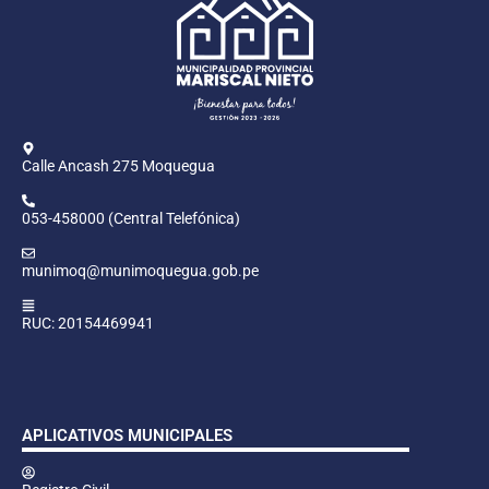
Calle Ancash 275 Moquegua
053-458000 (Central Telefónica)
munimoq@munimoquegua.gob.pe
RUC: 20154469941
APLICATIVOS MUNICIPALES