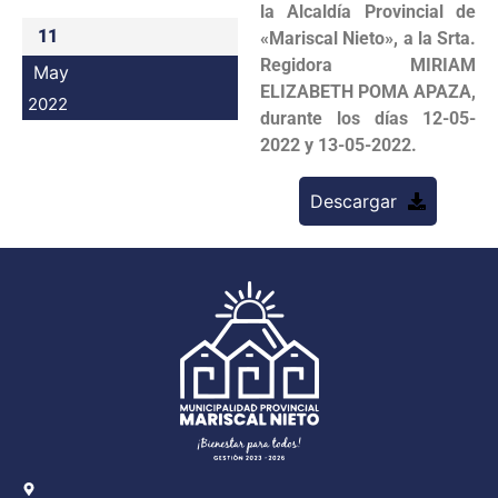
la Alcaldía Provincial de
Programas
11
«Mariscal Nieto», a la Srta.
Regidora MIRIAM
May
Intranet
ELIZABETH POMA APAZA,
2022
durante los días 12-05-
2022 y 13-05-2022.
Descargar