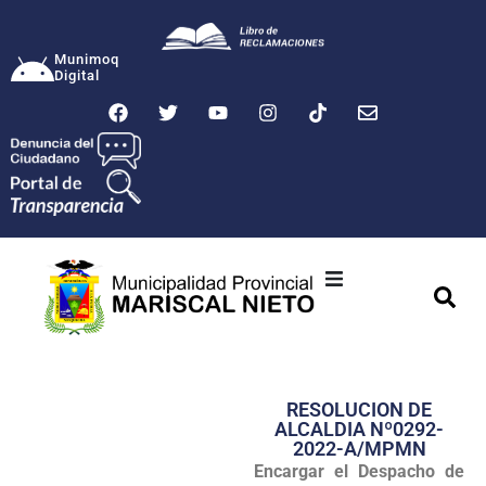
Munimoq
Digital
Ciudad
Municipalidad
RESOLUCION DE
Transparencia
ALCALDIA Nº0292-
2022-A/MPMN
Seguridad
Encargar el Despacho de