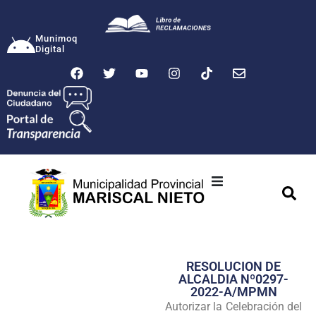
Munimoq
Digital
Ciudad
Municipalidad
RESOLUCION DE
Transparencia
ALCALDIA Nº0297-
2022-A/MPMN
Seguridad
Autorizar la Celebración del