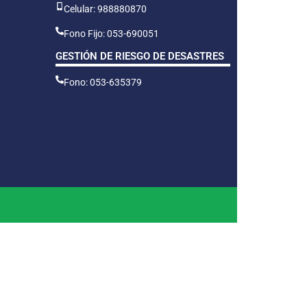
Celular: 988880870
Fono Fijo: 053-690051
GESTIÓN DE RIESGO DE DESASTRES
Fono: 053-635379