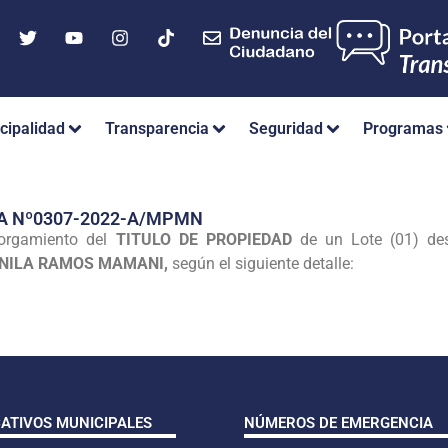
cipalidad
Transparencia
Seguridad
Programas
A Nº0307-2022-A/MPMN
torgamiento del
TITULO DE PROPIEDAD
de un Lote (01) des
NILA RAMOS MAMANI,
según el siguiente detalle:
CATIVOS MUNICIPALES
NÚMEROS DE EMERGENCIA