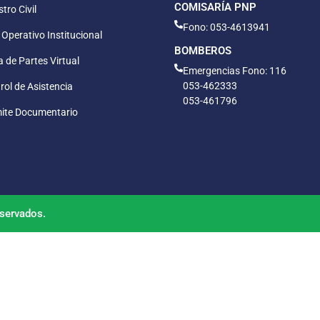
COMISARÍA PNP
tro Civil
Fono: 053-4613941
 Operativo Institucional
BOMBEROS
 de Partes Virtual
Emergencias Fono: 116
053-462333
rol de Asistencia
053-461796
ite Documentario
servados.