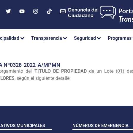
cipalidad
Transparencia
Seguridad
Programas
A Nº0328-2022-A/MPMN
torgamiento del
TITULO DE PROPIEDAD
de un Lote (01) des
FLORES
, según el siguiente detalle:
CATIVOS MUNICIPALES
NÚMEROS DE EMERGENCIA