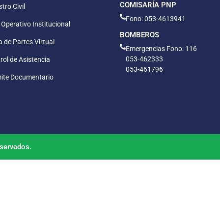
COMISARÍA PNP
tro Civil
Fono: 053-4613941
 Operativo Institucional
BOMBEROS
 de Partes Virtual
Emergencias Fono: 116
053-462333
rol de Asistencia
053-461796
ite Documentario
servados.