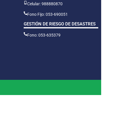
Celular: 988880870
Fono Fijo: 053-690051
GESTIÓN DE RIESGO DE DESASTRES
Fono: 053-635379