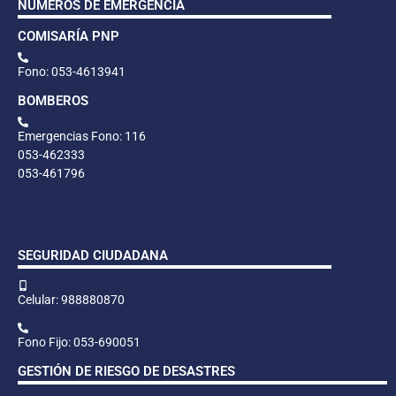
NÚMEROS DE EMERGENCIA
COMISARÍA PNP
Fono: 053-4613941
BOMBEROS
Emergencias Fono: 116
053-462333
053-461796
SEGURIDAD CIUDADANA
Celular: 988880870
Fono Fijo: 053-690051
GESTIÓN DE RIESGO DE DESASTRES