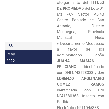
otorgamiento del
TITULO
Programas
DE PROPIEDAD
del Lote 01
Mz «C» Sector A6·4B
Intranet
Centro Poblado de San
Antonio, Distrito
Moquegua, Provincia
Mariscal Nieto
y Departamento Moqueguo
23
a favor de los
May
administrados doña
2022
JUANA MAMANI
FELICIANO
identificado
con DNI N°43573333 y don
LORENZO APOLINARIO
GOMEZ RAMOS
identificada con DNI
N°41380368, inscrito con
Partida
Electrónica Nº11045388.