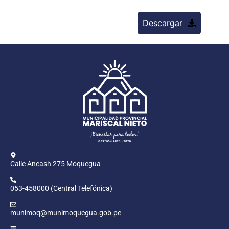
Descargar
Calle Ancash 275 Moquegua
053-458000 (Central Telefónica)
munimoq@munimoquegua.gob.pe