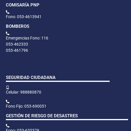
COMISARÍA PNP
Fono: 053-4613941
BOMBEROS
Emergencias Fono: 116
053-462333
053-461796
SEGURIDAD CIUDADANA
Celular: 988880870
Fono Fijo: 053-690051
GESTIÓN DE RIESGO DE DESASTRES
Fono: 053-635379