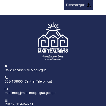
Descargar
Calle Ancash 275 Moquegua
053-458000 (Central Telefónica)
munimoq@munimoquegua.gob.pe
RUC: 20154469941