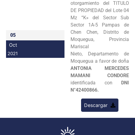
otorgamiento del TITULO
Programas
DE PROPIEDAD del Lote 04
Mz “K» del Sector Sub
Intranet
Sector 1A-5 Pampas de
Chen Chen, Distrito de
05
Moquegua, Provincia
Oct
Mariscal
2021
Nieto, Departamento de
Moquegua a favor de doña
ANTONIA MERCEDES
MAMANI CONDORE
identificada con
DNI
N°42400866.
Descargar