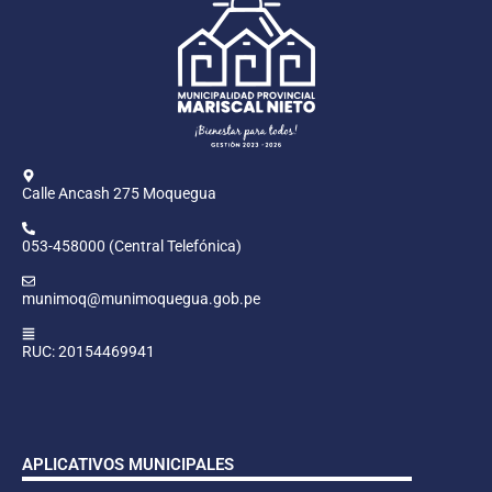
Calle Ancash 275 Moquegua
053-458000 (Central Telefónica)
munimoq@munimoquegua.gob.pe
RUC: 20154469941
APLICATIVOS MUNICIPALES