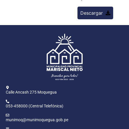
Descargar
Calle Ancash 275 Moquegua
053-458000 (Central Telefónica)
munimoq@munimoquegua.gob.pe