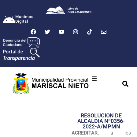
Munimoq
Digital
Ciudad
Municipalidad
RESOLUCION DE
Transparencia
ALCALDIA Nº0356-
2022-A/MPMN
Seguridad
ACREDITAR,
a los