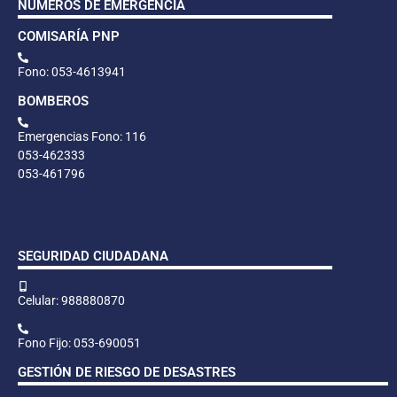
NÚMEROS DE EMERGENCIA
COMISARÍA PNP
Fono: 053-4613941
BOMBEROS
Emergencias Fono: 116
053-462333
053-461796
SEGURIDAD CIUDADANA
Celular: 988880870
Fono Fijo: 053-690051
GESTIÓN DE RIESGO DE DESASTRES