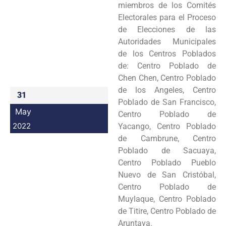
miembros de los Comités
Programas
Electorales para el Proceso
de Elecciones de las
Intranet
Autoridades Municipales
de los Centros Poblados
de: Centro Poblado de
Chen Chen, Centro Poblado
de los Angeles, Centro
31
Poblado de San Francisco,
May
Centro Poblado de
2022
Yacango, Centro Poblado
de Cambrune, Centro
Poblado de Sacuaya,
Centro Poblado Pueblo
Nuevo de San Cristóbal,
Centro Poblado de
Muylaque, Centro Poblado
de Titire, Centro Poblado de
Aruntaya.