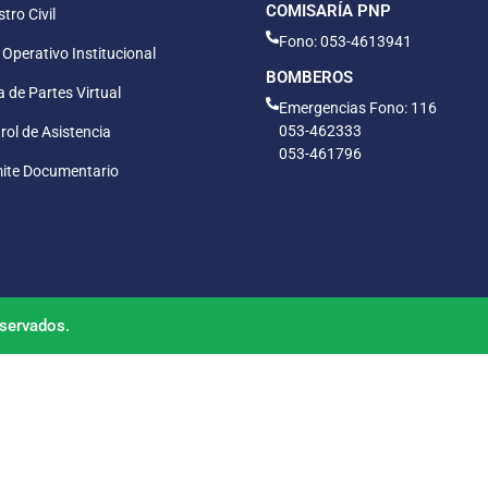
COMISARÍA PNP
tro Civil
Fono: 053-4613941
 Operativo Institucional
BOMBEROS
 de Partes Virtual
Emergencias Fono: 116
053-462333
rol de Asistencia
053-461796
ite Documentario
servados.