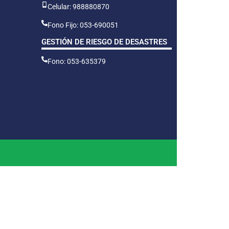
Celular: 988880870
Fono Fijo: 053-690051
GESTIÓN DE RIESGO DE DESASTRES
Fono: 053-635379