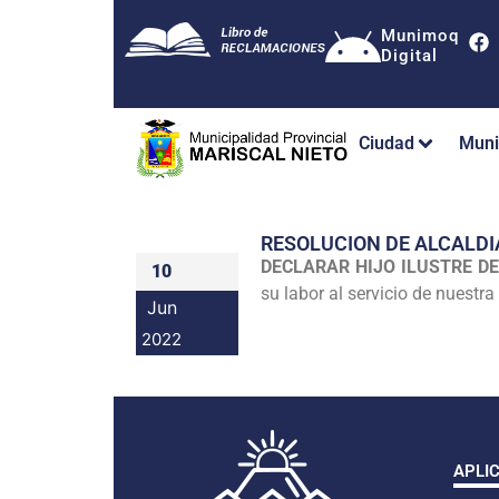
Munimoq
Digital
Ciudad
Muni
RESOLUCION DE ALCALDI
DECLARAR HIJO ILUSTRE DE
10
su labor al servicio de nuestra
Jun
2022
APLI