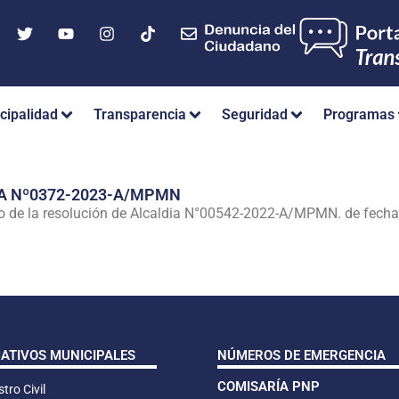
cipalidad
Transparencia
Seguridad
Programas
A Nº0372-2023-A/MPMN
ero de la resolución de Alcaldia N°00542-2022-A/MPMN. de fecha
CATIVOS MUNICIPALES
NÚMEROS DE EMERGENCIA
COMISARÍA PNP
tro Civil