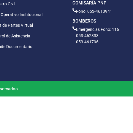
COMISARÍA PNP
tro Civil
Fono: 053-4613941
 Operativo Institucional
BOMBEROS
 de Partes Virtual
Emergencias Fono: 116
053-462333
rol de Asistencia
053-461796
ite Documentario
servados.