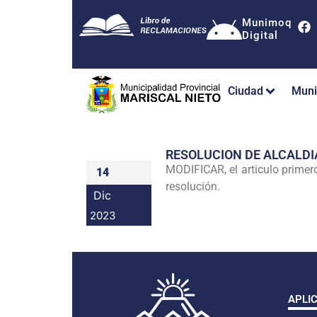
Munimoq
Digital
Ciudad
Muni
RESOLUCION DE ALCALDI
MODIFICAR, el articulo primer
14
resolución.
Dic
2023
APLI