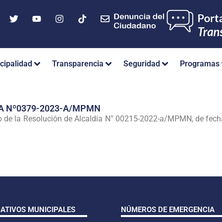
cipalidad
Transparencia
Seguridad
Programas
A Nº0379-2023-A/MPMN
o de la Resolución de Alcaldia N° 00215-2022-a/MPMN, de fecha
CATIVOS MUNICIPALES
NÚMEROS DE EMERGENCIA