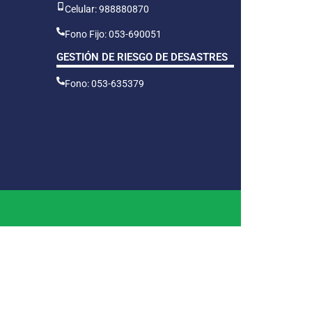
Celular: 988880870
Fono Fijo: 053-690051
GESTIÓN DE RIESGO DE DESASTRES
Fono: 053-635379