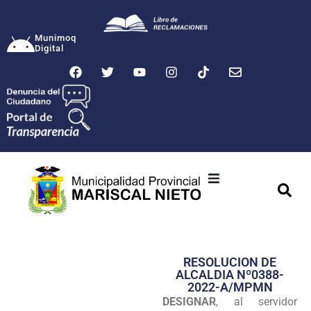
Munimoq
Digital
Ciudad
Municipalidad
RESOLUCION DE
Transparencia
ALCALDIA Nº0388-
2022-A/MPMN
Seguridad
DESIGNAR
, al servidor