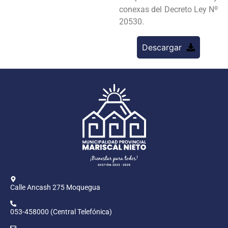
conexas del Decreto Ley Nº
20530.
Descargar
Calle Ancash 275 Moquegua
053-458000 (Central Telefónica)