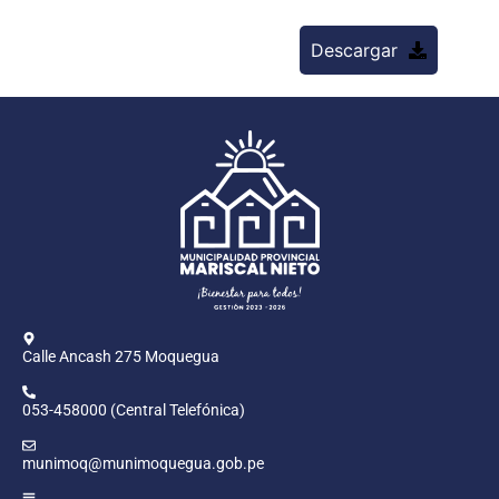
Descargar
Calle Ancash 275 Moquegua
053-458000 (Central Telefónica)
munimoq@munimoquegua.gob.pe