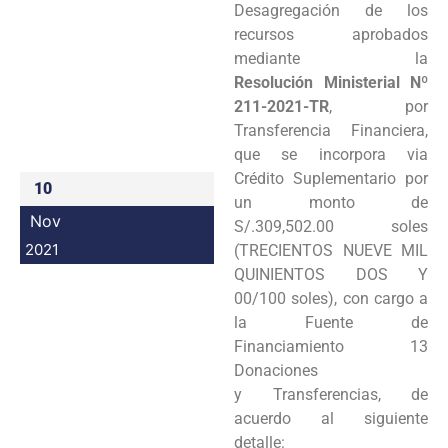
Desagregación de los
Programas
recursos aprobados
mediante la
Intranet
Resolución Ministerial Nº
211-2021-TR
, por
Transferencia Financiera,
que se incorpora via
Crédito Suplementario por
10
un monto de
Nov
S/.309,502.00 soles
2021
(TRECIENTOS NUEVE MIL
QUINIENTOS DOS Y
00/100 soles), con cargo a
la Fuente de
Financiamiento 13
Donaciones
y Transferencias, de
acuerdo al siguiente
detalle: