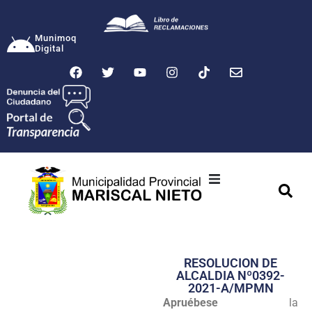
Munimoq
Digital
Ciudad
Municipalidad
RESOLUCION DE
Transparencia
ALCALDIA Nº0392-
2021-A/MPMN
Seguridad
Apruébese
la