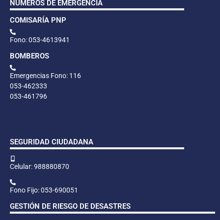
NÚMEROS DE EMERGENCIA
COMISARÍA PNP
Fono: 053-4613941
BOMBEROS
Emergencias Fono: 116
053-462333
053-461796
SEGURIDAD CIUDADANA
Celular: 988880870
Fono Fijo: 053-690051
GESTIÓN DE RIESGO DE DESASTRES