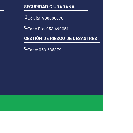
SEGURIDAD CIUDADANA
Celular: 988880870
Fono Fijo: 053-690051
GESTIÓN DE RIESGO DE DESASTRES
Fono: 053-635379