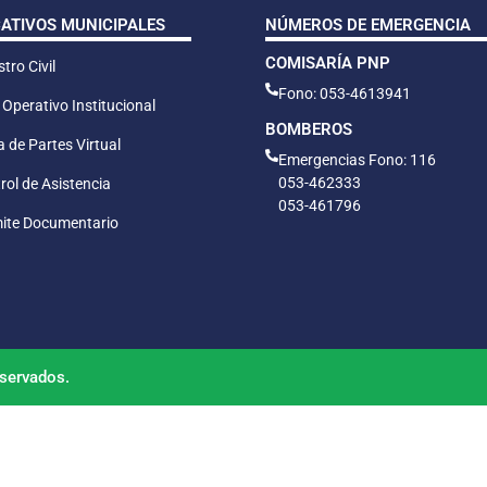
CATIVOS MUNICIPALES
NÚMEROS DE EMERGENCIA
COMISARÍA PNP
tro Civil
Fono: 053-4613941
 Operativo Institucional
BOMBEROS
 de Partes Virtual
Emergencias Fono: 116
053-462333
rol de Asistencia
053-461796
ite Documentario
servados.