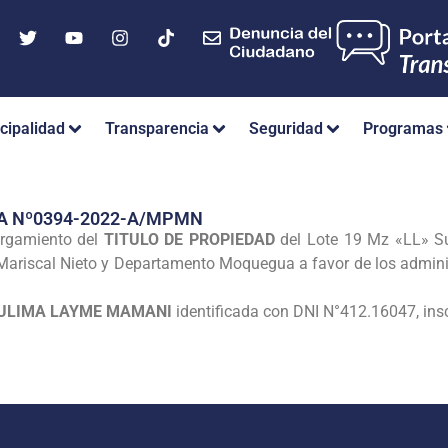
cipalidad
Transparencia
Seguridad
Programas
A Nº0394-2022-A/MPMN
orgamiento del
TITULO DE PROPIEDAD
del Lote 19 Mz «LL» S
 Mariscal Nieto y Departamento Moquegua a favor de los admin
ULIMA LAYME MAMANI
identificada con DNI N°412.16047, ins