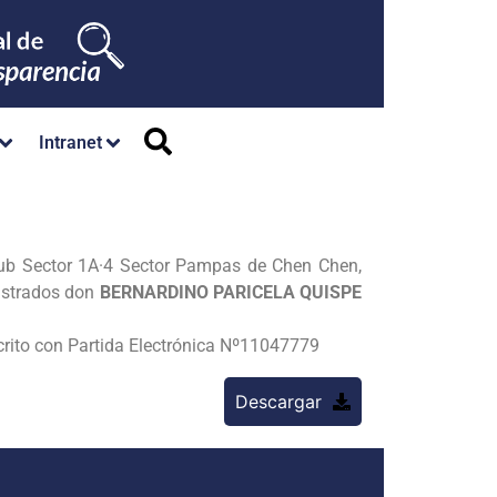
Intranet
ub Sector 1A·4 Sector Pampas de Chen Chen,
istrados don
BERNARDINO PARICELA QUISPE
crito con Partida Electrónica Nº11047779
Descargar