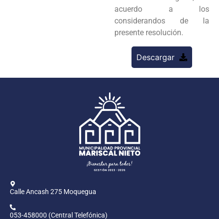
acuerdo a los
considerandos de la
presente resolución.
Descargar
Calle Ancash 275 Moquegua
053-458000 (Central Telefónica)