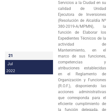
Servicios a la Ciudad en su
Programas
calidad de Unidad
Ejecutora de Inversiones
Intranet
(Resolución de Alcaldía Nº
380-2019-A/MPMN), la
función de Elaborar los
Expedientes Técnicos de la
actividad de
Mantenimiento, en el
21
marco de sus funciones,
competencias y
Jul
atribuciones establecidas
2022
en el Reglamento de
Organización y Funciones
(R.O.F.), disponiendo las
acciones administrativas
que corresponda para el
eficiente cumplimiento de
la función delegada, de