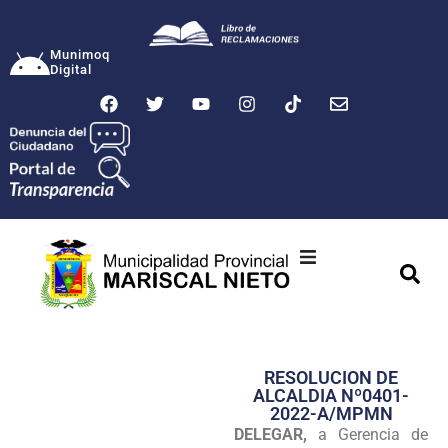
Munimoq
Digital
Ciudad
Municipalidad
RESOLUCION DE
Transparencia
ALCALDIA Nº0401-
2022-A/MPMN
Seguridad
DELEGAR,
a Gerencia de