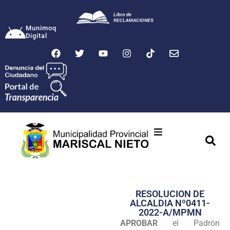
Munimoq
Digital
Ciudad
Municipalidad
RESOLUCION DE
Transparencia
ALCALDIA Nº0411-
2022-A/MPMN
Seguridad
APROBAR
el Padrón