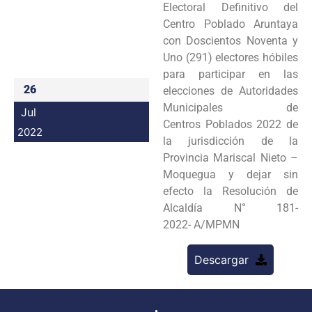
Electoral Definitivo del
Programas
Centro Poblado Aruntaya
con Doscientos Noventa y
Intranet
Uno (291) electores hóbiles
para participar en las
26
elecciones de Autoridades
Municipales de
Jul
Centros Poblados 2022 de
2022
la jurisdicción de la
Provincia Mariscal Nieto –
Moquegua y dejar sin
efecto la Resolución de
Alcaldía N° 181-
2022- A/MPMN
Descargar