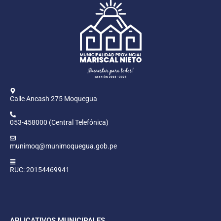
Calle Ancash 275 Moquegua
053-458000 (Central Telefónica)
munimoq@munimoquegua.gob.pe
RUC: 20154469941
APLICATIVOS MUNICIPALES