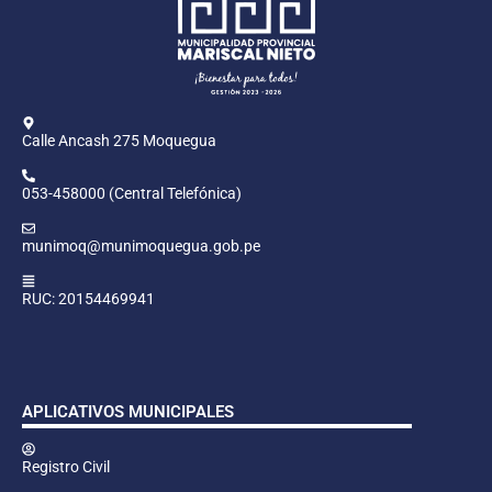
Calle Ancash 275 Moquegua
053-458000 (Central Telefónica)
munimoq@munimoquegua.gob.pe
RUC: 20154469941
APLICATIVOS MUNICIPALES
Registro Civil