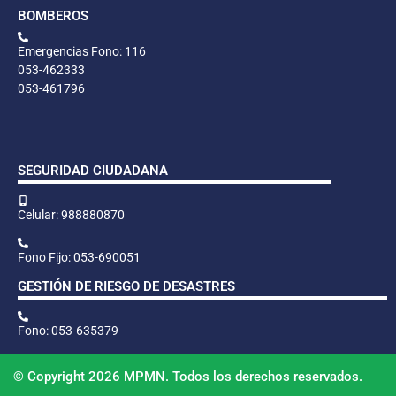
BOMBEROS
Emergencias Fono: 116
053-462333
053-461796
SEGURIDAD CIUDADANA
Celular: 988880870
Fono Fijo: 053-690051
GESTIÓN DE RIESGO DE DESASTRES
Fono: 053-635379
© Copyright 2026 MPMN. Todos los derechos reservados.