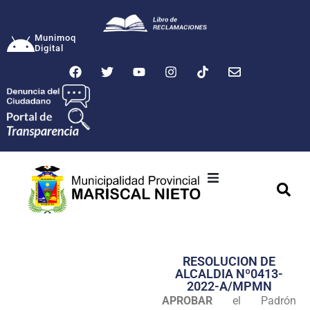
Munimoq
Digital
Ciudad
Municipalidad
RESOLUCION DE
Transparencia
ALCALDIA Nº0413-
2022-A/MPMN
Seguridad
APROBAR
el Padrón