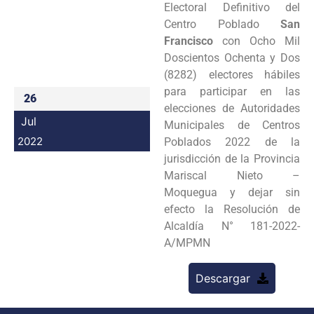
Electoral Definitivo del
Programas
Centro Poblado
San
Francisco
con Ocho Mil
Intranet
Doscientos Ochenta y Dos
(8282) electores hábiles
para participar en las
26
elecciones de Autoridades
Jul
Municipales de Centros
2022
Poblados 2022 de la
jurisdicción de la Provincia
Mariscal Nieto –
Moquegua y dejar sin
efecto la Resolución de
Alcaldía N° 181-2022-
A/MPMN
Descargar