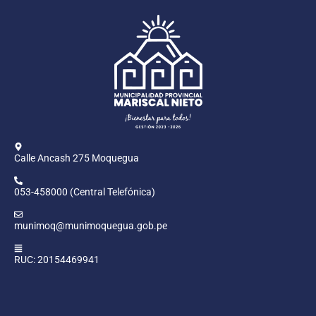
Calle Ancash 275 Moquegua
053-458000 (Central Telefónica)
munimoq@munimoquegua.gob.pe
RUC: 20154469941