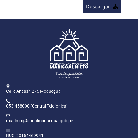
Descargar
Calle Ancash 275 Moquegua
053-458000 (Central Telefónica)
munimoq@munimoquegua.gob.pe
RUC: 20154469941