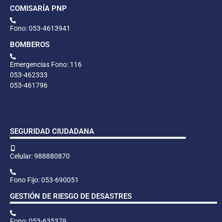
COMISARÍA PNP
Fono: 053-4613941
BOMBEROS
Emergencias Fono: 116
053-462333
053-461796
SEGURIDAD CIUDADANA
Celular: 988880870
Fono Fijo: 053-690051
GESTIÓN DE RIESGO DE DESASTRES
Fono: 053-635379