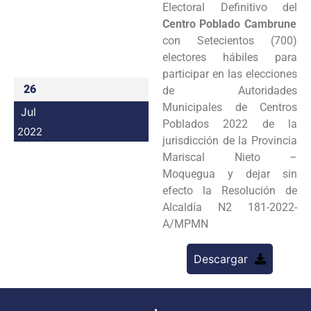
Electoral Definitivo del
Programas
Centro Poblado Cambrune
con Setecientos (700)
Intranet
electores hábiles para
participar en las elecciones
26
de Autoridades
Municipales de Centros
Jul
Poblados 2022 de la
2022
jurisdicción de la Provincia
Mariscal Nieto –
Moquegua y dejar sin
efecto la Resolución de
Alcaldía N2 181-2022-
A/MPMN
Descargar