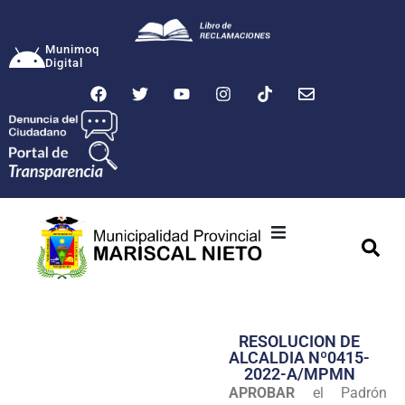
Munimoq
Digital
Ciudad
Municipalidad
RESOLUCION DE
Transparencia
ALCALDIA Nº0415-
2022-A/MPMN
Seguridad
APROBAR
el Padrón