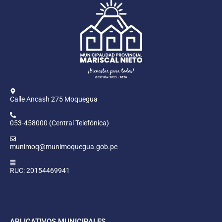
Calle Ancash 275 Moquegua
053-458000 (Central Telefónica)
munimoq@munimoquegua.gob.pe
RUC: 20154469941
APLICATIVOS MUNICIPALES