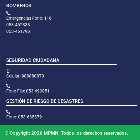
BOMBEROS
Emergencias Fono: 116
053-462333
053-461796
SEGURIDAD CIUDADANA
Celular: 988880870
Fono Fijo: 053-690051
GESTIÓN DE RIESGO DE DESASTRES
Fono: 053-635379
© Copyright 2026 MPMN. Todos los derechos reservados.