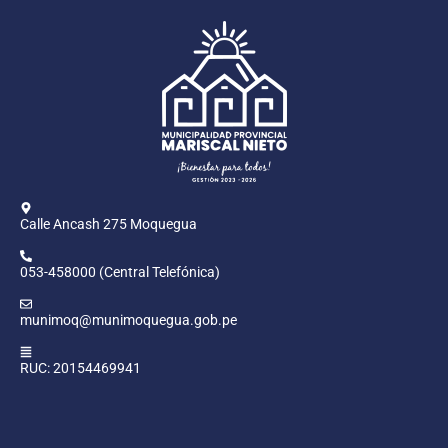
Calle Ancash 275 Moquegua
053-458000 (Central Telefónica)
munimoq@munimoquegua.gob.pe
RUC: 20154469941