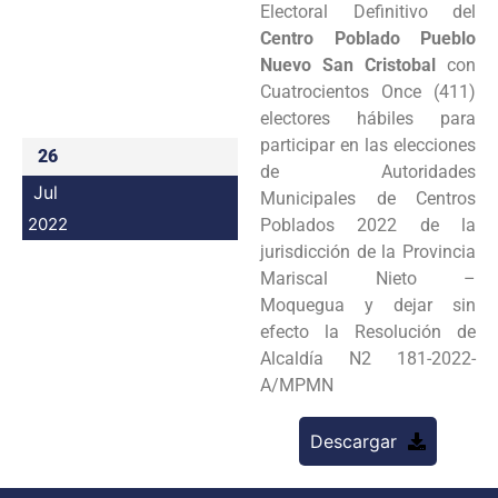
Electoral Definitivo del
Programas
Centro Poblado Pueblo
Nuevo San Cristobal
con
Intranet
Cuatrocientos Once (411)
electores hábiles para
participar en las elecciones
26
de Autoridades
Jul
Municipales de Centros
2022
Poblados 2022 de la
jurisdicción de la Provincia
Mariscal Nieto –
Moquegua y dejar sin
efecto la Resolución de
Alcaldía N2 181-2022-
A/MPMN
Descargar