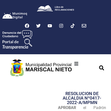
Munimoq
Digital
Ciudad
Municipalidad
RESOLUCION DE
Transparencia
ALCALDIA Nº0417-
2022-A/MPMN
Seguridad
APROBAR
el Padrón