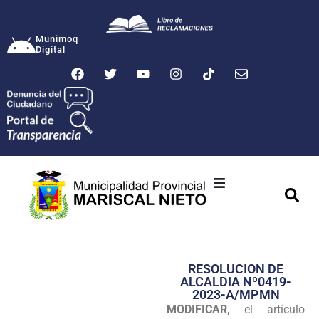
Munimoq
Digital
Ciudad
Municipalidad
RESOLUCION DE
Transparencia
ALCALDIA Nº0419-
2023-A/MPMN
Seguridad
MODIFICAR,
el artículo