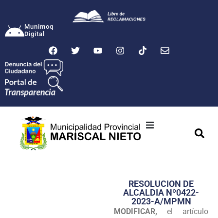
Munimoq
Digital
Ciudad
Municipalidad
RESOLUCION DE
Transparencia
ALCALDIA Nº0422-
2023-A/MPMN
Seguridad
MODIFICAR,
el artículo