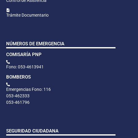
Control de Asistencia
Trámite Documentario
NÚMEROS DE EMERGENCIA
COMISARÍA PNP
Fono: 053-4613941
BOMBEROS
Emergencias Fono: 116
053-462333
053-461796
SEGURIDAD CIUDADANA