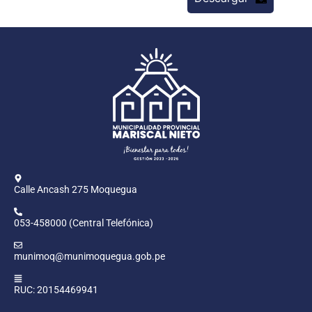
Calle Ancash 275 Moquegua
053-458000 (Central Telefónica)
munimoq@munimoquegua.gob.pe
RUC: 20154469941