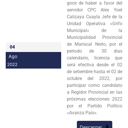
goce de haber a favor del
Programas
servidor CPC Alex Yoel
Calizaya Cuayla Jefe de la
Intranet
Unidad Operativa «Grifo
Municipal» de la
Municipalidad Provincial
de Mariscal Nieto, por el
04
periodo de 30 días
Ago
calendario, licencia que
2022
será efectiva desde el 02
de setiembre hasta el 02 de
octubre del 2022, por
participar como candidato
a Regidor Provincial en las
próximas elecciones 2022
por el Partido Político
«Avanza País».
Descargar