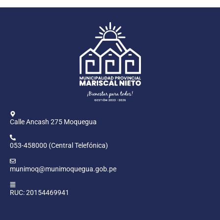
Calle Ancash 275 Moquegua
053-458000 (Central Telefónica)
munimoq@munimoquegua.gob.pe
RUC: 20154469941