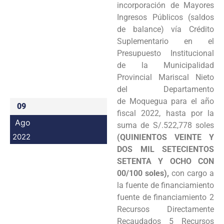
incorporación de Mayores
Programas
Ingresos Públicos (saldos
de balance) vía Crédito
Intranet
Suplementario en el
Presupuesto Institucional
de la Municipalidad
Provincial Mariscal Nieto
del Departamento
de Moquegua para el año
09
fiscal 2022, hasta por la
Ago
suma de S/.522,778 soles
2022
(QUINIENTOS VEINTE Y
DOS MIL SETECIENTOS
SETENTA Y OCHO CON
00/100 soles),
con cargo a
la fuente de financiamiento
fuente de financiamiento 2
Recursos Directamente
Recaudados 5 Recursos