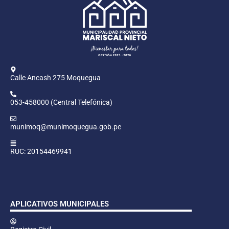
Calle Ancash 275 Moquegua
053-458000 (Central Telefónica)
munimoq@munimoquegua.gob.pe
RUC: 20154469941
APLICATIVOS MUNICIPALES