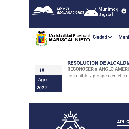
Munimoq
Digital
Ciudad
Muni
RESOLUCION DE ALCALDI
RECONOCER
a
ANGLO AMERI
10
sostenible y próspero en el t
Ago
2022
APLI