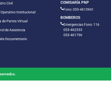
COMISARÍA PNP
tro Civil
Fono: 053-4613941
 Operativo Institucional
BOMBEROS
 de Partes Virtual
Emergencias Fono: 116
053-462333
rol de Asistencia
053-461796
ite Documentario
servados.