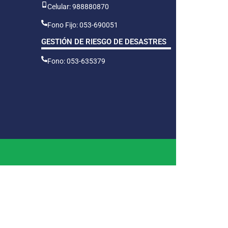
Celular: 988880870
Fono Fijo: 053-690051
GESTIÓN DE RIESGO DE DESASTRES
Fono: 053-635379