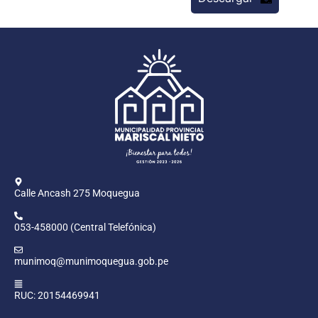
Calle Ancash 275 Moquegua
053-458000 (Central Telefónica)
munimoq@munimoquegua.gob.pe
RUC: 20154469941