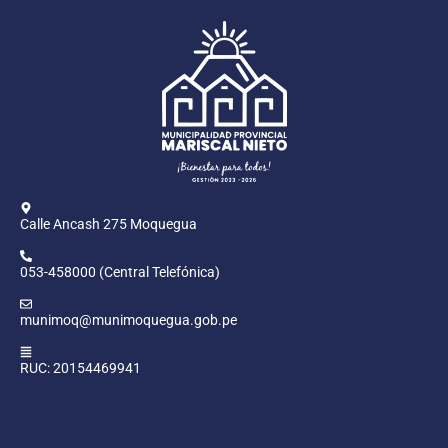
Calle Ancash 275 Moquegua
053-458000 (Central Telefónica)
munimoq@munimoquegua.gob.pe
RUC: 20154469941