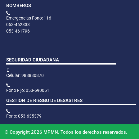
BOMBEROS
Emergencias Fono: 116
053-462333
053-461796
SEGURIDAD CIUDADANA
Celular: 988880870
Fono Fijo: 053-690051
GESTIÓN DE RIESGO DE DESASTRES
Fono: 053-635379
© Copyright 2026 MPMN. Todos los derechos reservados.